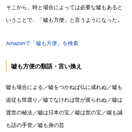
そこから、時と場合によっては必要な嘘もあると
いうことで、「嘘も方便」と言うようになった。
Amazonで「嘘も方便」を検索
嘘も方便の類語・言い換え
嘘も場合による／嘘をつかねば仏に成れぬ／嘘も
追従も世渡り／嘘でなければ世が渡られぬ／嘘は
渡世の秘法／嘘は日本の宝／嘘は世の宝／噓も誠
も話の手管／嘘も身の芸