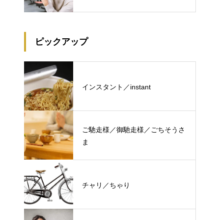
ピックアップ
インスタント／instant
ご馳走様／御馳走様／ごちそうさ
ま
チャリ／ちゃり