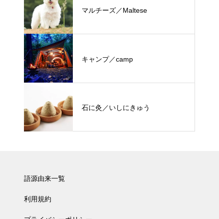
マルチーズ／Maltese
キャンプ／camp
石に灸／いしにきゅう
語源由来一覧
利用規約