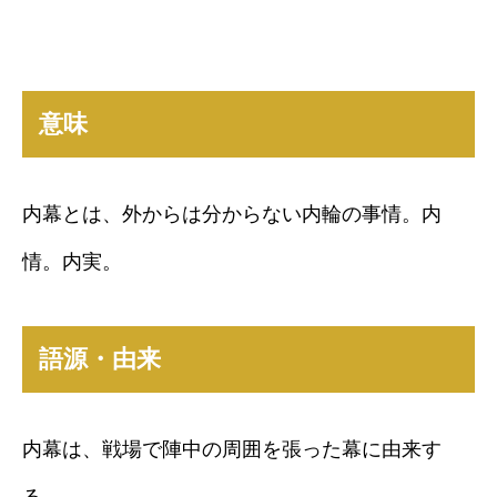
意味
内幕とは、外からは分からない内輪の事情。内
情。内実。
語源・由来
内幕は、戦場で陣中の周囲を張った幕に由来す