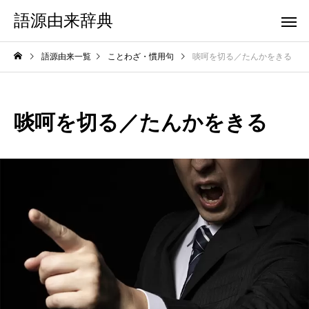
語源由来辞典
語源由来一覧
ことわざ・慣用句
啖呵を切る／たんかをきる
啖呵を切る／たんかをきる