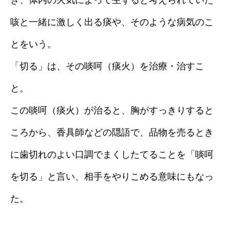
き、体内の火気によって生ずると考えられていた
咳と一緒に激しく出る痰や、そのような病気のこ
とをいう。
「切る」は、その啖呵（痰火）を治療・治すこ
と。
この啖呵（痰火）が治ると、胸がすっきりすると
ころから、香具師などの隠語で、品物を売るとき
に歯切れのよい口調でまくしたてることを「啖呵
を切る」と言い、相手をやりこめる意味にもなっ
た。