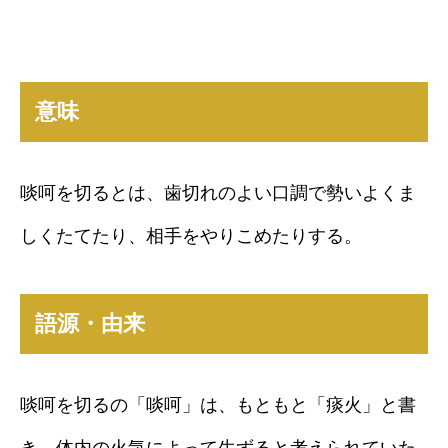
意味
啖呵を切るとは、歯切れのよい口調で勢いよくま
しくたてたり、相手をやりこめたりする。
語源・由来
啖呵を切るの「啖呵」は、もともと「痰火」と書