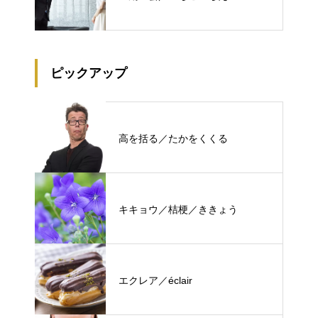
ピックアップ
高を括る／たかをくくる
キキョウ／桔梗／ききょう
エクレア／éclair