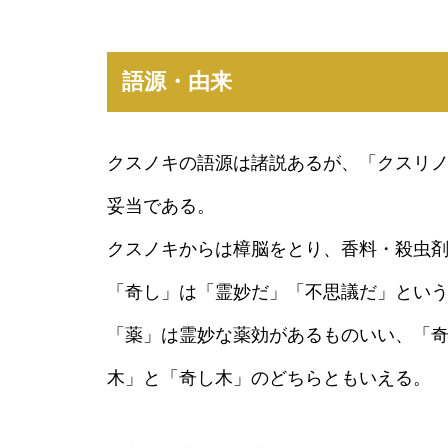
語源・由来
クスノキの語源は諸説あるが、「クスリ
妥当である。
クスノキからは樟脳をとり、香料・殺虫
「奇し」は「霊妙だ」「不思議だ」とい
「薬」は霊妙な薬効があるものいい、「
木」と「奇し木」のどちらともいえる。