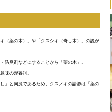
ノキ（薬の木）」や「クスシキ（奇し木）」の説が
剤・防臭剤などにすることから「薬の木」。
う意味の形容詞。
奇し」と同源であるため、クスノキの語源は「薬の