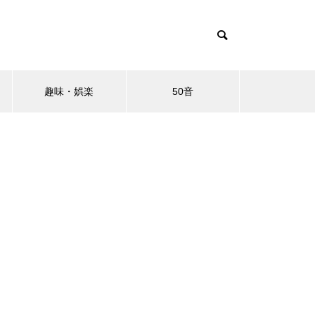
趣味・娯楽
50音