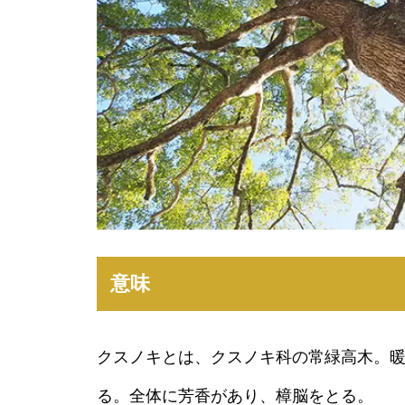
意味
クスノキとは、クスノキ科の常緑高木。暖
る。全体に芳香があり、樟脳をとる。