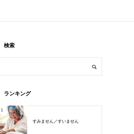
検索
ランキング
1
すみません／すいません