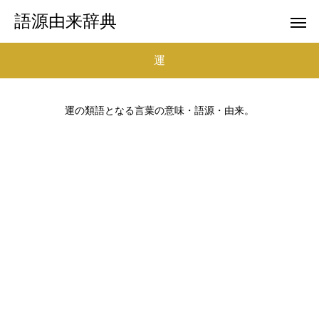
語源由来辞典
運
運の類語となる言葉の意味・語源・由来。