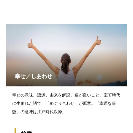
幸せ／しあわせ
幸せの意味、語源、由来を解説。運が良いこと。室町時代
に生まれた語で、「めぐり合わせ」が原意。「幸運な事
態」の意味は江戸時代以降。