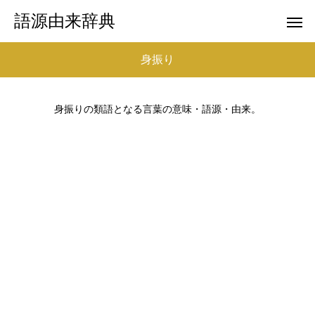
語源由来辞典
身振り
身振りの類語となる言葉の意味・語源・由来。