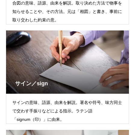
合図の意味、語源、由来を解説。取り決めた方法で物事を
知らせることや、その方法。元は「相図」と書き、事前に
取り交わした約束の意。
サイン／sign
サインの意味、語源、由来を解説。署名や符号、味方同士
で交わす手振りなどによる指示。ラテン語
「signum（印）」に由来。