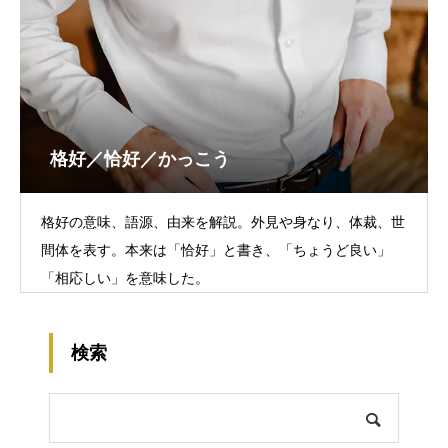
格好／恰好／かっこう
格好の意味、語源、由来を解説。外見や身なり、体裁、世
間体を表す。本来は「恰好」と書き、「ちょうど良い」
「相応しい」を意味した。
検索