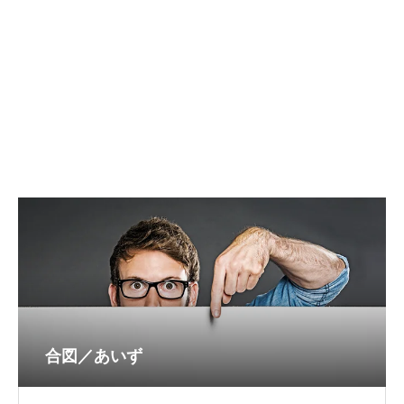
合図／あいず