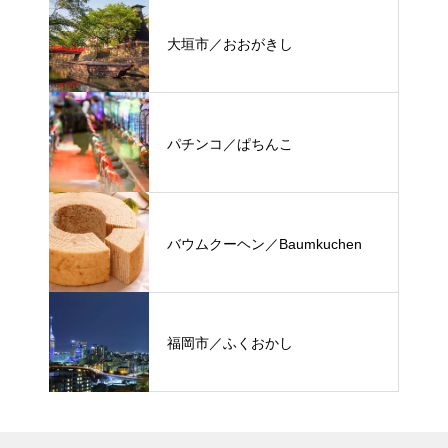
大垣市／おおがきし
パチンコ／ぱちんこ
バウムクーヘン／Baumkuchen
福岡市／ふくおかし