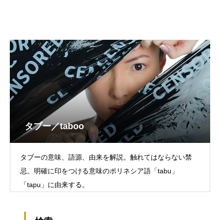
タブー／taboo
タブーの意味、語源、由来を解説。触れてはならない禁
忌。明確に印をつける意味のポリネシア語「tabu」
「tapu」に由来する。