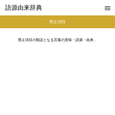
語源由来辞典
禁止項目
禁止項目の類語となる言葉の意味・語源・由来。