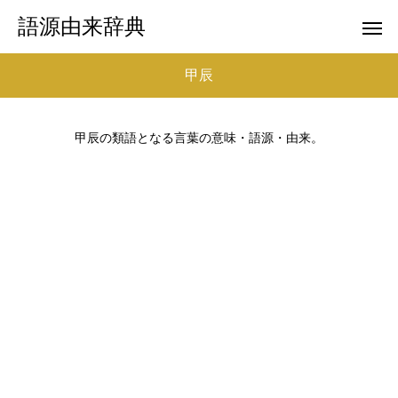
語源由来辞典
甲辰
甲辰の類語となる言葉の意味・語源・由来。