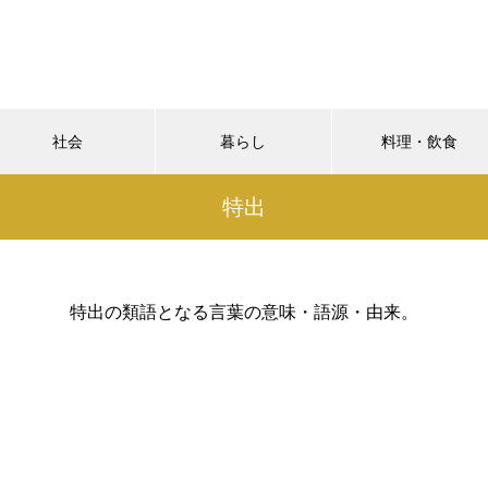
社会
暮らし
料理・飲食
特出
特出の類語となる言葉の意味・語源・由来。