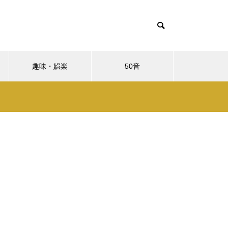
趣味・娯楽
50音