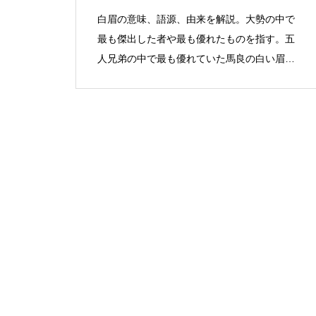
白眉の意味、語源、由来を解説。大勢の中で
最も傑出した者や最も優れたものを指す。五
人兄弟の中で最も優れていた馬良の白い眉毛
が由来。