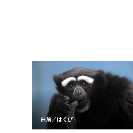
白眉／はくび