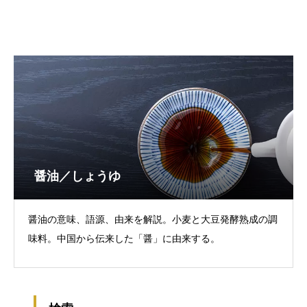
醤油／しょうゆ
醤油の意味、語源、由来を解説。小麦と大豆発酵熟成の調
味料。中国から伝来した「醤」に由来する。