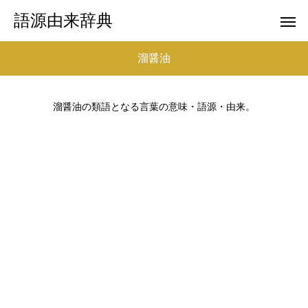
語源由来辞典
溜醤油
溜醤油の類語となる言葉の意味・語源・由来。