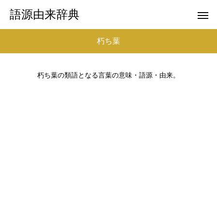
語源由来辞典
朽ち葉
朽ち葉の類語となる言葉の意味・語源・由来。