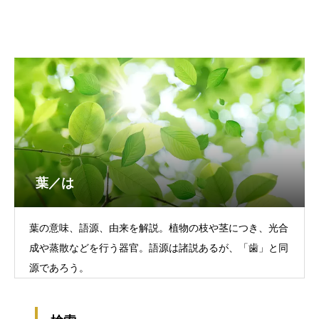
葉／は
葉の意味、語源、由来を解説。植物の枝や茎につき、光合
成や蒸散などを行う器官。語源は諸説あるが、「歯」と同
源であろう。