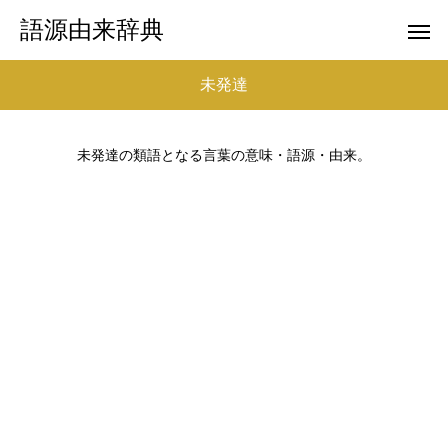
語源由来辞典
未発達
未発達の類語となる言葉の意味・語源・由来。