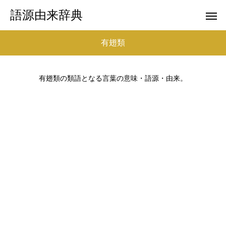
語源由来辞典
有翅類
有翅類の類語となる言葉の意味・語源・由来。