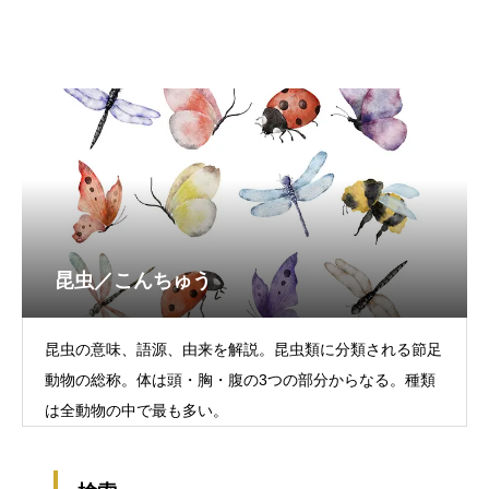
昆虫／こんちゅう
昆虫の意味、語源、由来を解説。昆虫類に分類される節足
動物の総称。体は頭・胸・腹の3つの部分からなる。種類
は全動物の中で最も多い。