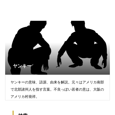
ヤンキー
ヤンキーの意味、語源、由来を解説。元々はアメリカ南部
で北部諸州人を指す言葉。不良っぽい若者の意は、大阪の
アメリカ村発祥。