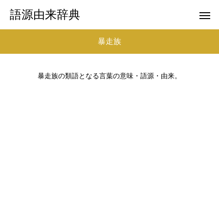
語源由来辞典
暴走族
暴走族の類語となる言葉の意味・語源・由来。