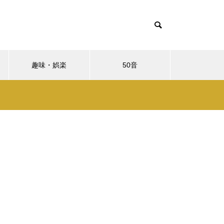
趣味・娯楽
50音