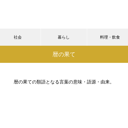
社会
暮らし
料理・飲食
暦の果て
暦の果ての類語となる言葉の意味・語源・由来。