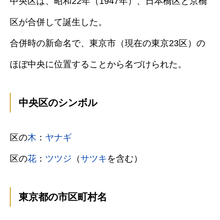
中央区は、昭和22年（1947年）、日本橋区と京橋
区が合併して誕生した。
合併時の新命名で、東京市（現在の東京23区）の
ほぼ中央に位置することから名づけられた。
中央区のシンボル
区の
木
：
ヤナギ
区の
花
：
ツツジ
（
サツキ
を含む）
東京都の市区町村名