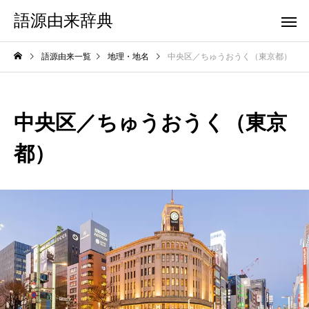
語源由来辞典
語源由来一覧
地理・地名
中央区／ちゅうおうく（東京都）
中央区／ちゅうおうく（東京
都）