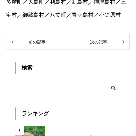
多摩町／大島町／利島村／新島村／神津島村／三
宅村／御蔵島村／八丈町／青ヶ島村／小笠原村
前の記事
次の記事
検索
ランキング
1