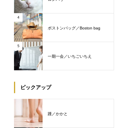
4
ボストンバッグ／Boston bag
5
一期一会／いちごいちえ
ピックアップ
踵／かかと