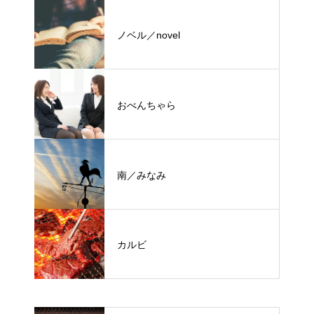
ノベル／novel
おべんちゃら
南／みなみ
カルビ