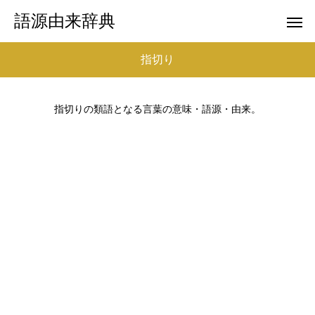
語源由来辞典
指切り
指切りの類語となる言葉の意味・語源・由来。