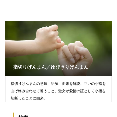
指切りげんまん／ゆびきりげんまん
指切りげんまんの意味、語源、由来を解説。互いの小指を
曲げ絡み合わせて誓うこと。遊女が愛情の証として小指を
切断したことに由来。