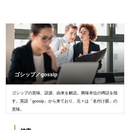
ゴシップ／gossip
ゴシップの意味、語源、由来を解説。興味本位の噂話を指
す。英語「gossip」から来ており、元々は「名付け親」の
意味。