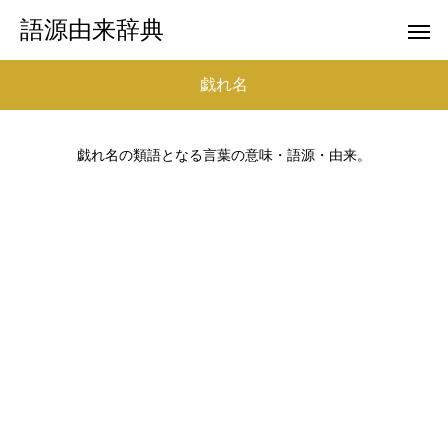
語源由来辞典
戯れ名
戯れ名の類語となる言葉の意味・語源・由来。