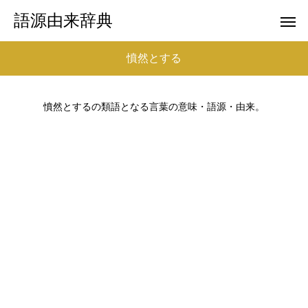
語源由来辞典
憤然とする
憤然とするの類語となる言葉の意味・語源・由来。