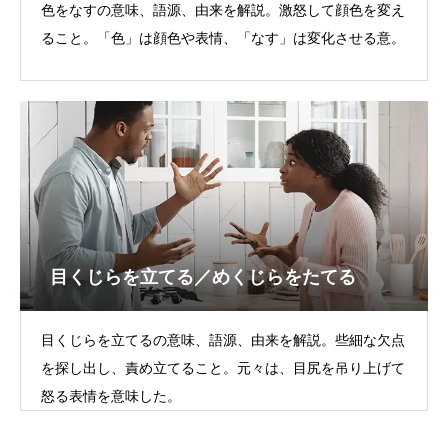
色をなすの意味、語源、由来を解説。激怒して顔色を変え
ること。「色」は顔色や表情、「なす」は変化させる意。
目くじらを立てる／めくじらをたてる
目くじらを立てるの意味、語源、由来を解説。些細な欠点
を探し出し、責め立てること。元々は、目尻を吊り上げて
怒る表情を意味した。