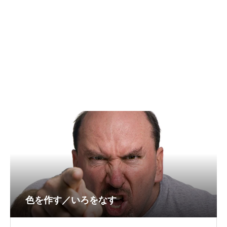
色を作す／いろをなす