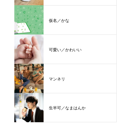
仮名／かな
可愛い／かわいい
マンネリ
生半可／なまはんか