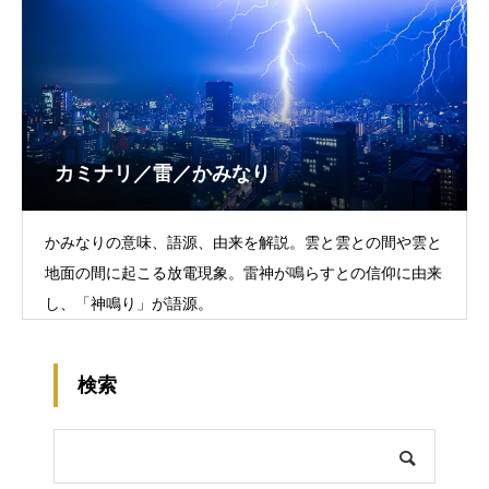
カミナリ／雷／かみなり
かみなりの意味、語源、由来を解説。雲と雲との間や雲と
地面の間に起こる放電現象。雷神が鳴らすとの信仰に由来
し、「神鳴り」が語源。
検索