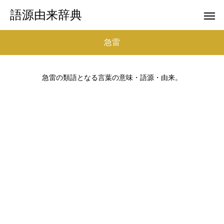
語源由来辞典
急雷
急雷の類語となる言葉の意味・語源・由来。