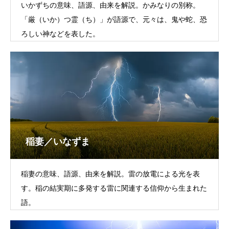
いかずちの意味、語源、由来を解説。かみなりの別称。
「厳（いか）つ霊（ち）」が語源で、元々は、鬼や蛇、恐
ろしい神などを表した。
稲妻／いなずま
稲妻の意味、語源、由来を解説。雷の放電による光を表
す。稲の結実期に多発する雷に関連する信仰から生まれた
語。