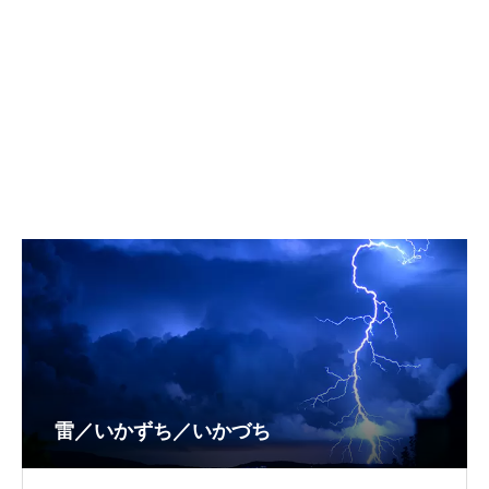
雷／いかずち／いかづち