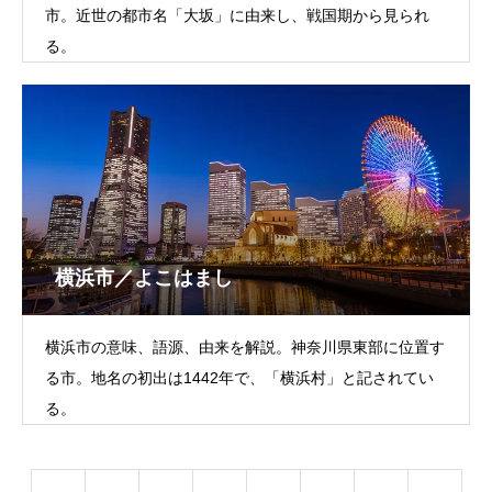
市。近世の都市名「大坂」に由来し、戦国期から見られ
る。
横浜市／よこはまし
横浜市の意味、語源、由来を解説。神奈川県東部に位置す
る市。地名の初出は1442年で、「横浜村」と記されてい
る。