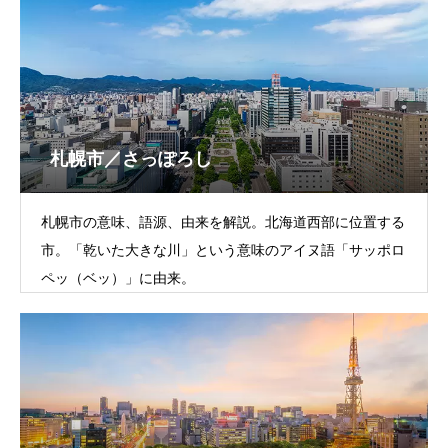
札幌市／さっぽろし
札幌市の意味、語源、由来を解説。北海道西部に位置する
市。「乾いた大きな川」という意味のアイヌ語「サッポロ
ペッ（ベッ）」に由来。