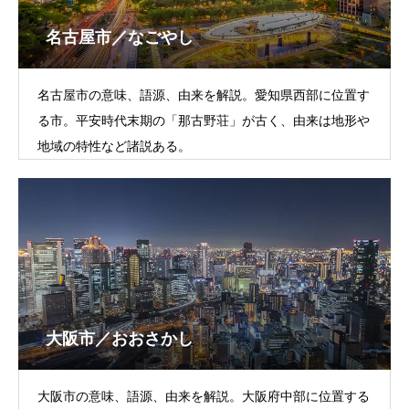
名古屋市／なごやし
名古屋市の意味、語源、由来を解説。愛知県西部に位置す
る市。平安時代末期の「那古野荘」が古く、由来は地形や
地域の特性など諸説ある。
大阪市／おおさかし
大阪市の意味、語源、由来を解説。大阪府中部に位置する