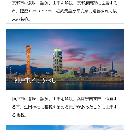
京都市の意味、語源、由来を解説。京都府南部に位置する
市。延暦13年（794年）桓武天皇が平安京に遷都されて以
来の名称。
神戸市／こうべし
神戸市の意味、語源、由来を解説。兵庫県南東部に位置す
る市。生田神社に租税を納める民戸があったことに由来す
る地名。