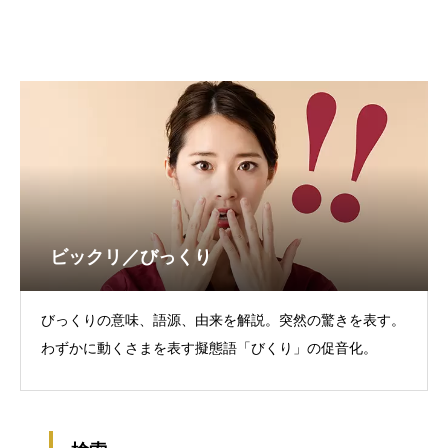
ビックリ／びっくり
びっくりの意味、語源、由来を解説。突然の驚きを表す。
わずかに動くさまを表す擬態語「びくり」の促音化。