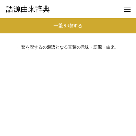
語源由来辞典
一驚を喫する
一驚を喫するの類語となる言葉の意味・語源・由来。