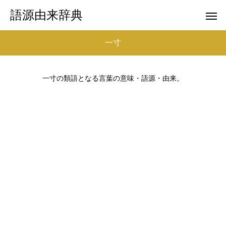
語源由来辞典
一寸
一寸の類語となる言葉の意味・語源・由来。