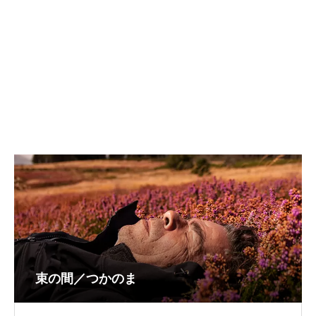
束の間／つかのま