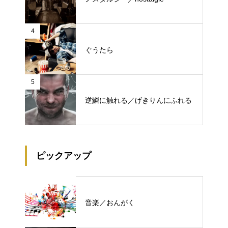
4
ぐうたら
5
逆鱗に触れる／げきりんにふれる
ピックアップ
音楽／おんがく