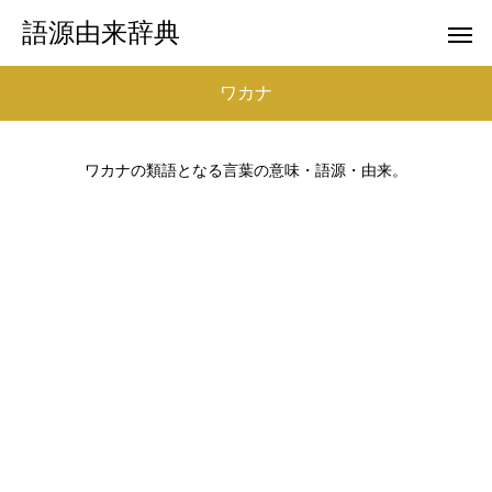
語源由来辞典
ワカナ
ワカナの類語となる言葉の意味・語源・由来。