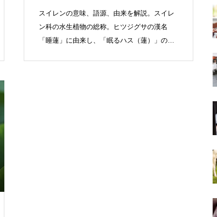
スイレンの意味、語源、由来を解説。スイレ
ン科の水生植物の総称。ヒツジグサの漢名
「睡蓮」に由来し、「眠るハス（蓮）」の
意。