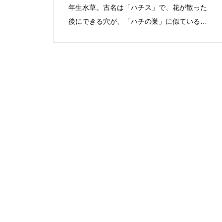
年生水草。古名は「ハチス」で、花が散った
後にできる穴が、「ハチの巣」に似ているこ
とから。