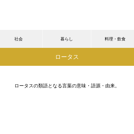
社会
暮らし
料理・飲食
ロータス
ロータスの類語となる言葉の意味・語源・由来。