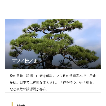
マツ／松／まつ
松の意味、語源、由来を解説。マツ科の常緑高木で、用途
多様。日本では神聖な木とされ、「神を待つ」や「祀る」
など複数の語源説が存在。