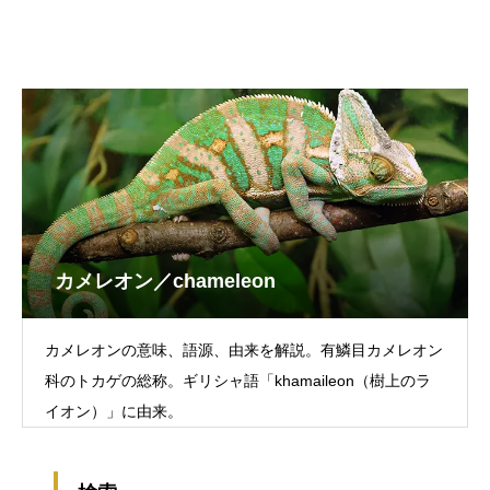
カメレオン／chameleon
カメレオンの意味、語源、由来を解説。有鱗目カメレオン
科のトカゲの総称。ギリシャ語「khamaileon（樹上のラ
イオン）」に由来。