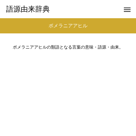
語源由来辞典
ポメラニアアヒル
ポメラニアアヒルの類語となる言葉の意味・語源・由来。