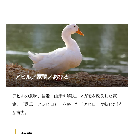
アヒル／家鴨／あひる
アヒルの意味、語源、由来を解説。マガモを改良した家
禽。「足広（アシヒロ）」を略した「アヒロ」が転じた説
が有力。