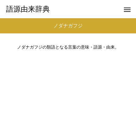
語源由来辞典
ノダナガフジ
ノダナガフジの類語となる言葉の意味・語源・由来。