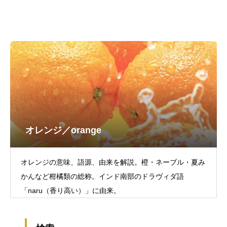
オレンジ／orange
オレンジの意味、語源、由来を解説。橙・ネーブル・夏み
かんなど柑橘類の総称。インド南部のドラヴィダ語
「naru（香り高い）」に由来。