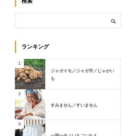
検索
ランキング
1
ジャガイモ／ジャガ芋／じゃがい
も
2
すみません／すいません
3
一期一会／いちごいちえ