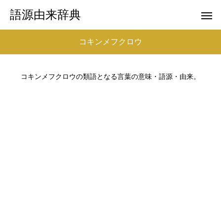
語源由来辞典
コキンメフクロウ
コキンメフクロウの類語となる言葉の意味・語源・由来。