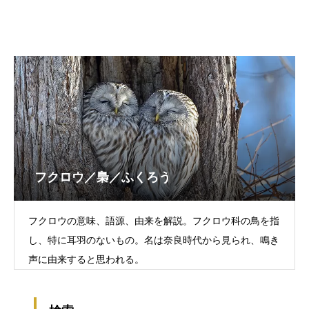
フクロウ／梟／ふくろう
フクロウの意味、語源、由来を解説。フクロウ科の鳥を指
し、特に耳羽のないもの。名は奈良時代から見られ、鳴き
声に由来すると思われる。