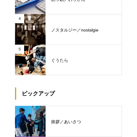
4
ノスタルジー／nostalgie
5
ぐうたら
ピックアップ
挨拶／あいさつ