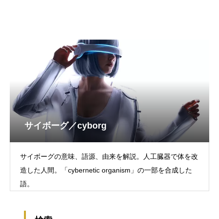
サイボーグ／cyborg
サイボーグの意味、語源、由来を解説。人工臓器で体を改
造した人間。「cybernetic organism」の一部を合成した
語。