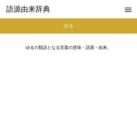
語源由来辞典
ゆる
ゆるの類語となる言葉の意味・語源・由来。