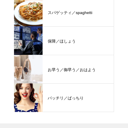
スパゲッティ／spaghetti
保障／ほしょう
お早う／御早う／おはよう
バッチリ／ばっちり