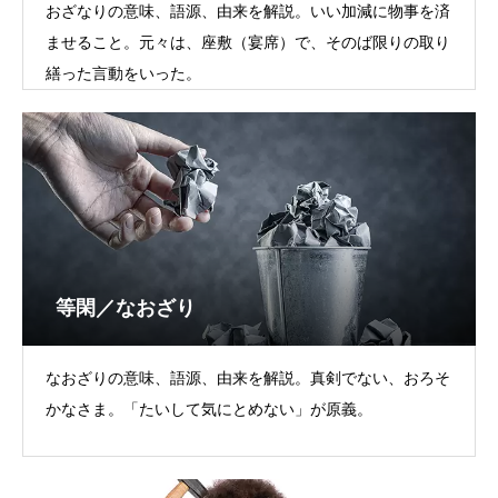
おざなりの意味、語源、由来を解説。いい加減に物事を済
ませること。元々は、座敷（宴席）で、そのば限りの取り
繕った言動をいった。
等閑／なおざり
なおざりの意味、語源、由来を解説。真剣でない、おろそ
かなさま。「たいして気にとめない」が原義。