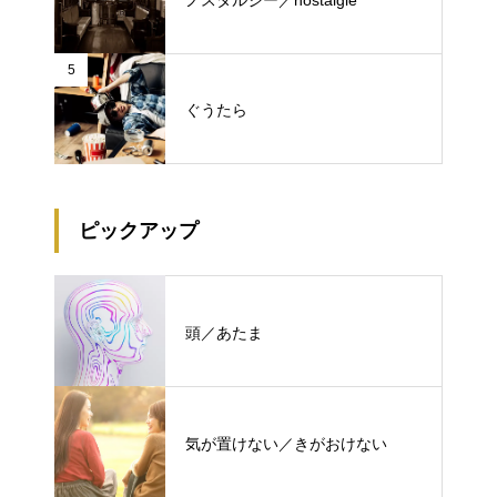
5
ぐうたら
ピックアップ
頭／あたま
気が置けない／きがおけない