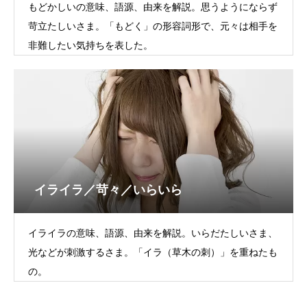
もどかしいの意味、語源、由来を解説。思うようにならず
苛立たしいさま。「もどく」の形容詞形で、元々は相手を
非難したい気持ちを表した。
イライラ／苛々／いらいら
イライラの意味、語源、由来を解説。いらだたしいさま、
光などが刺激するさま。「イラ（草木の刺）」を重ねたも
の。