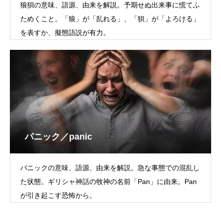
狼狽の意味、語源、由来を解説。予期せぬ出来事に慌てふ
ためくこと。「狼」が「乱れる」、「狽」が「よろける」
を表すか、擬態語説が有力。
パニック／panic
パニックの意味、語源、由来を解説。急な事態での混乱し
た状態。ギリシャ神話の牧神の名前「Pan」に由来。Pan
が引き起こす恐怖から。