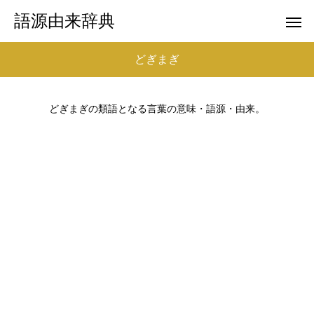
語源由来辞典
どぎまぎ
どぎまぎの類語となる言葉の意味・語源・由来。