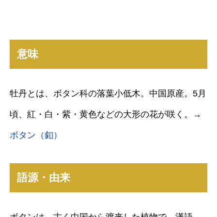
意味
牡丹とは、ボタン科の落葉小低木。中国原産。5月
頃、紅・白・紫・黄色などの大形の花が咲く。→
ボタン（釦）
語源・由来