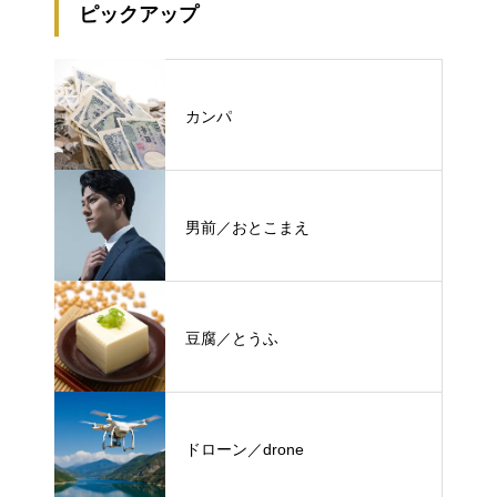
ピックアップ
カンパ
男前／おとこまえ
豆腐／とうふ
ドローン／drone