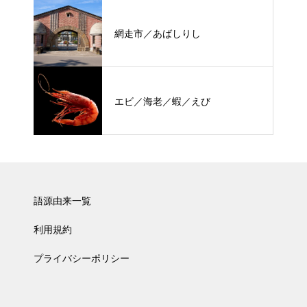
網走市／あばしりし
エビ／海老／蝦／えび
語源由来一覧
利用規約
プライバシーポリシー