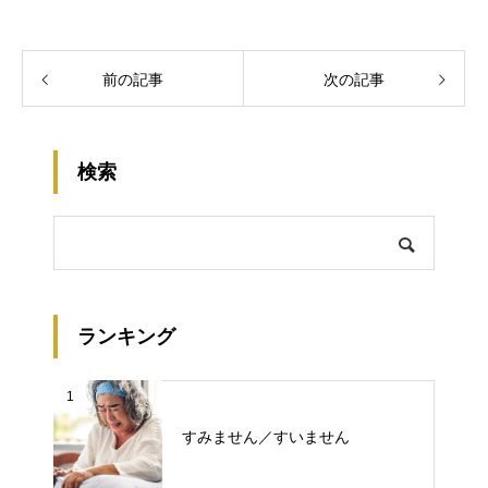
前の記事
次の記事
検索
ランキング
1
すみません／すいません