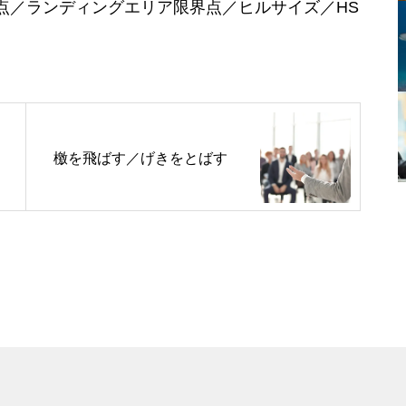
点／ランディングエリア限界点／ヒルサイズ／HS
檄を飛ばす／げきをとばす