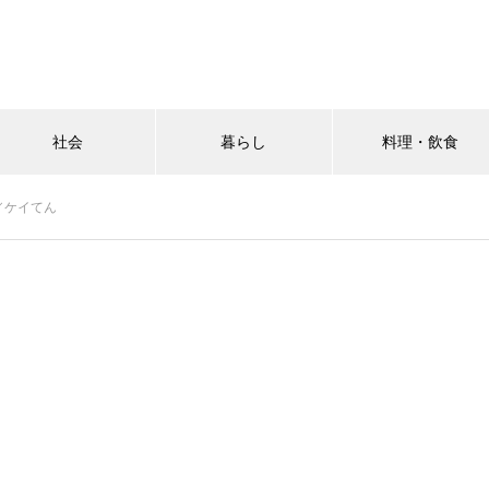
社会
暮らし
料理・飲食
／ケイてん