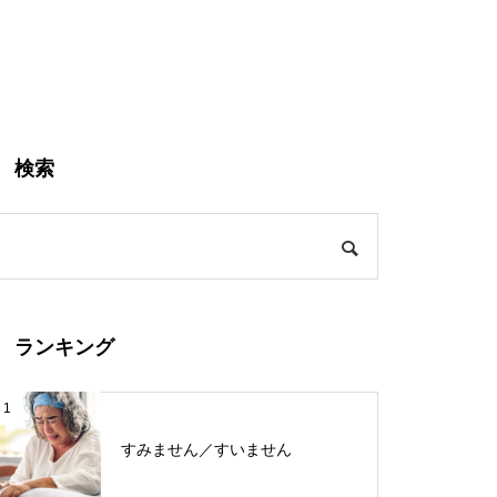
検索
ランキング
1
すみません／すいません