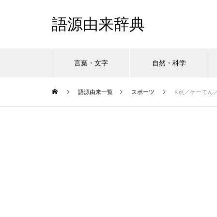
語源由来辞典
言葉・文字
自然・科学
語源由来一覧
スポーツ
K点／ケーてん