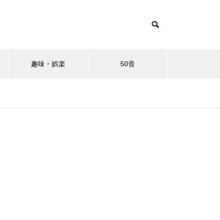
趣味・娯楽
50音