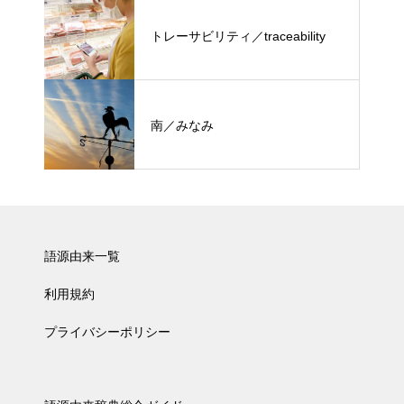
トレーサビリティ／traceability
南／みなみ
語源由来一覧
利用規約
プライバシーポリシー