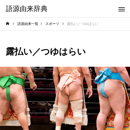
語源由来辞典
語源由来一覧
スポーツ
露払い／つゆはらい
露払い／つゆはらい