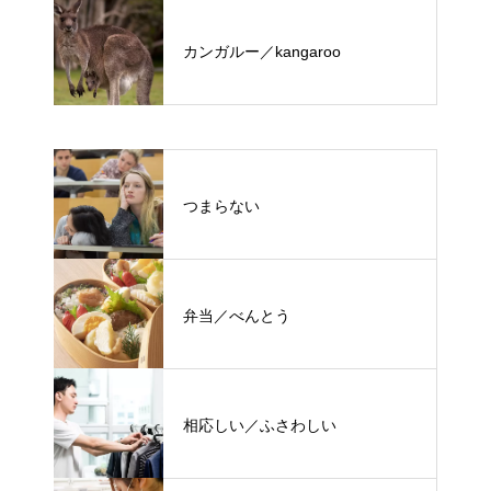
カンガルー／kangaroo
つまらない
弁当／べんとう
相応しい／ふさわしい