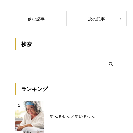
前の記事
次の記事
検索
ランキング
1
すみません／すいません