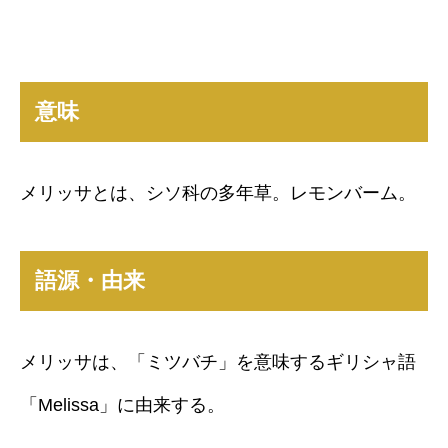
意味
メリッサとは、シソ科の多年草。レモンバーム。
語源・由来
メリッサは、「ミツバチ」を意味するギリシャ語
「Melissa」に由来する。