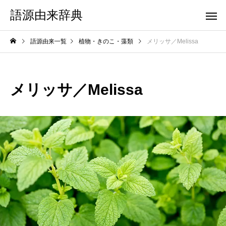
語源由来辞典
語源由来一覧
植物・きのこ・藻類
メリッサ／Melissa
メリッサ／Melissa