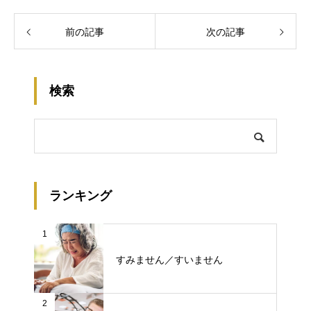
前の記事
次の記事
検索
ランキング
1
すみません／すいません
2