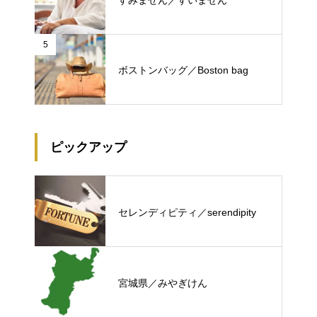
5
ボストンバッグ／Boston bag
ピックアップ
セレンディピティ／serendipity
宮城県／みやぎけん