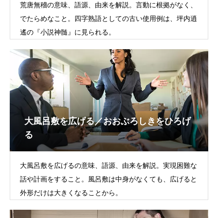
荒唐無稽の意味、語源、由来を解説。言動に根拠がなく、
でたらめなこと。四字熟語としての古い使用例は、坪内逍
遙の『小説神髄』に見られる。
大風呂敷を広げる／おおぶろしきをひろげ
る
大風呂敷を広げるの意味、語源、由来を解説。実現困難な
話や計画をすること。風呂敷は中身がなくても、広げると
外形だけは大きくなることから。