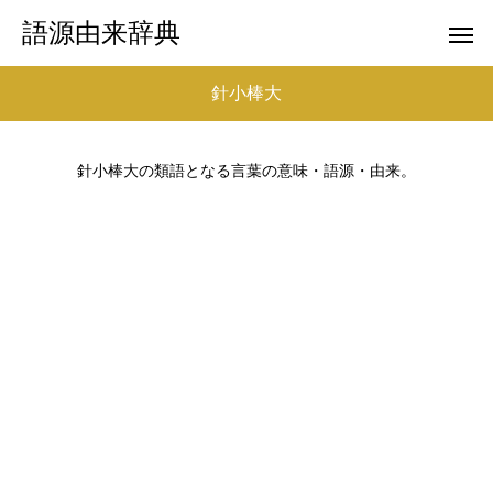
語源由来辞典
針小棒大
針小棒大の類語となる言葉の意味・語源・由来。