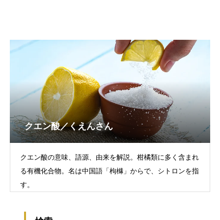
クエン酸／くえんさん
クエン酸の意味、語源、由来を解説。柑橘類に多く含まれ
る有機化合物。名は中国語「枸櫞」からで、シトロンを指
す。