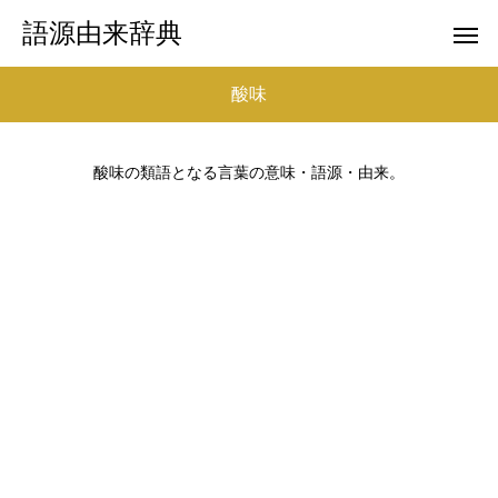
語源由来辞典
酸味
酸味の類語となる言葉の意味・語源・由来。