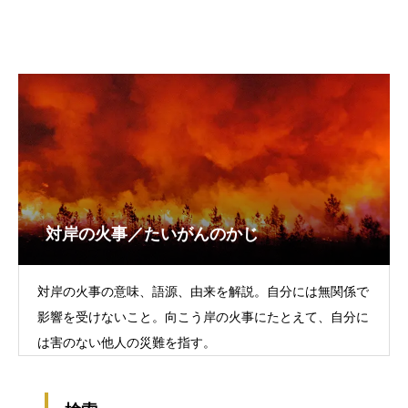
対岸の火事／たいがんのかじ
対岸の火事の意味、語源、由来を解説。自分には無関係で
影響を受けないこと。向こう岸の火事にたとえて、自分に
は害のない他人の災難を指す。