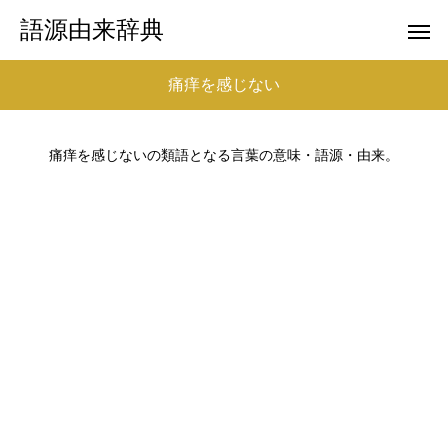
語源由来辞典
痛痒を感じない
痛痒を感じないの類語となる言葉の意味・語源・由来。