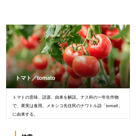
トマト／tomato
トマトの意味、語源、由来を解説。ナス科の一年生作物
で、果実は食用。メキシコ先住民のナワトル語「tomatl」
に由来する。