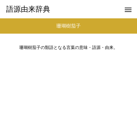
語源由来辞典
珊瑚樹茄子
珊瑚樹茄子の類語となる言葉の意味・語源・由来。