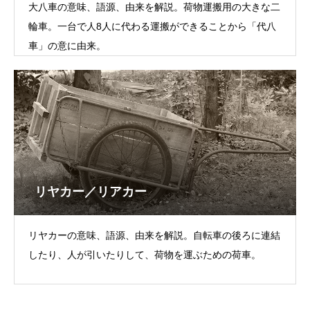
大八車の意味、語源、由来を解説。荷物運搬用の大きな二
輪車。一台で人8人に代わる運搬ができることから「代八
車」の意に由来。
リヤカー／リアカー
リヤカーの意味、語源、由来を解説。自転車の後ろに連結
したり、人が引いたりして、荷物を運ぶための荷車。