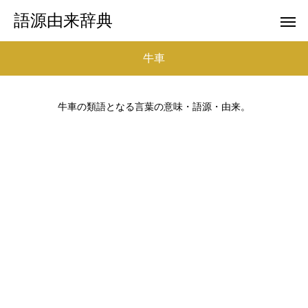
語源由来辞典
牛車
牛車の類語となる言葉の意味・語源・由来。