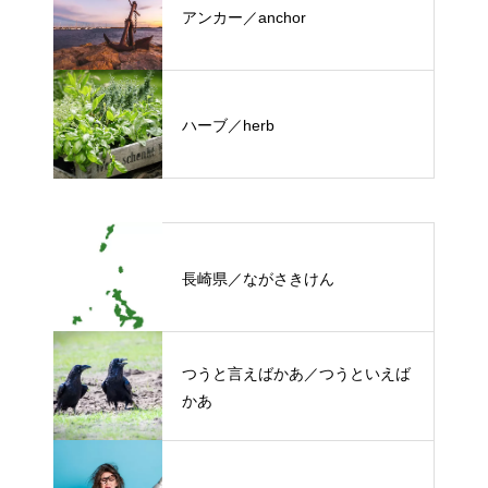
アンカー／anchor
ハーブ／herb
長崎県／ながさきけん
つうと言えばかあ／つうといえば
かあ