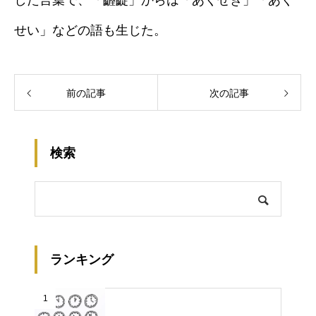
した言葉で、「齷齪」からは「あくせき」「あく
せい」などの語も生じた。
前の記事
次の記事
検索
ランキング
1