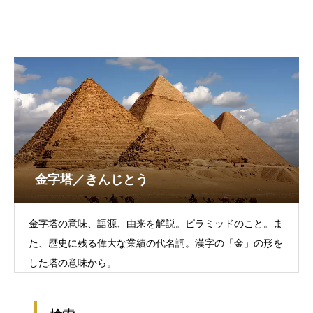
金字塔／きんじとう
金字塔の意味、語源、由来を解説。ピラミッドのこと。ま
た、歴史に残る偉大な業績の代名詞。漢字の「金」の形を
した塔の意味から。