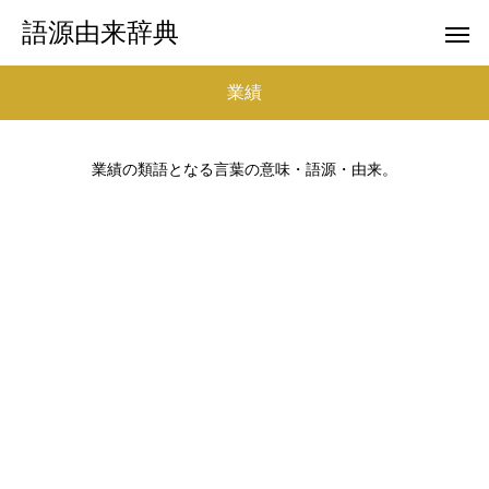
語源由来辞典
業績
業績の類語となる言葉の意味・語源・由来。