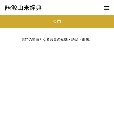
語源由来辞典
東門
東門の類語となる言葉の意味・語源・由来。