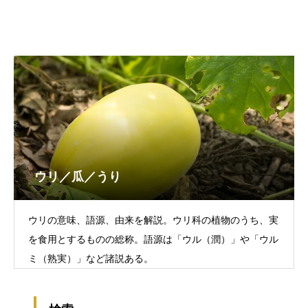
ウリ／瓜／うり
ウリの意味、語源、由来を解説。ウリ科の植物のうち、実
を食用とするものの総称。語源は「ウル（潤）」や「ウル
ミ（熟実）」など諸説ある。