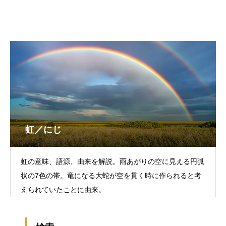
虹／にじ
虹の意味、語源、由来を解説。雨あがりの空に見える円弧
状の7色の帯。竜になる大蛇が空を貫く時に作られると考
えられていたことに由来。