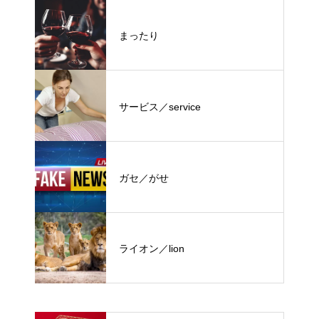
まったり
サービス／service
ガセ／がせ
ライオン／lion