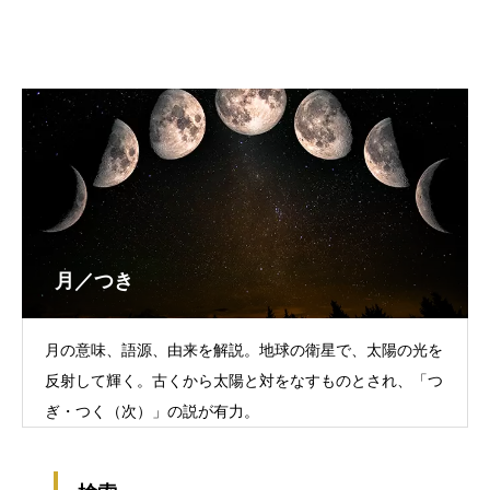
月／つき
月の意味、語源、由来を解説。地球の衛星で、太陽の光を
反射して輝く。古くから太陽と対をなすものとされ、「つ
ぎ・つく（次）」の説が有力。