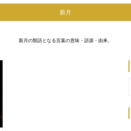
新月
新月の類語となる言葉の意味・語源・由来。