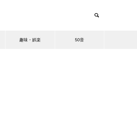
趣味・娯楽
50音