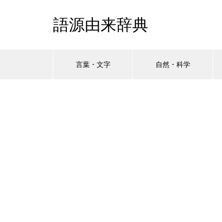
語源由来辞典
言葉・文字
自然・科学