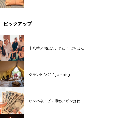
ピックアップ
十八番／おはこ／じゅうはちばん
グランピング／glamping
ピンハネ／ピン撥ね／ピンはね